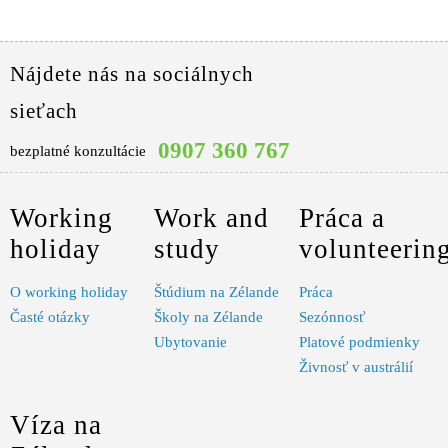
Nájdete nás na sociálnych
sieťach
0907 360 767
bezplatné konzultácie
Working
Work and
Práca a
holiday
study
volunteerin
O working holiday
Štúdium na Zélande
Práca
Časté otázky
Školy na Zélande
Sezónnosť
Ubytovanie
Platové podmienky
Živnosť v austrálií
Víza na